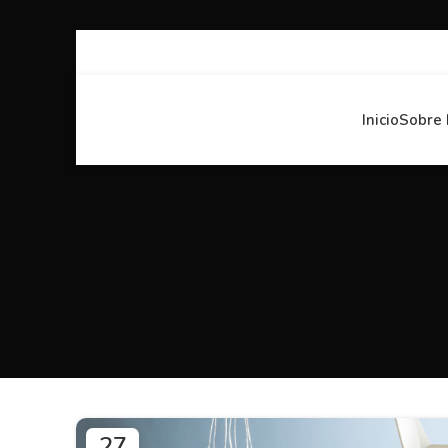
Inicio
Sobre 
27