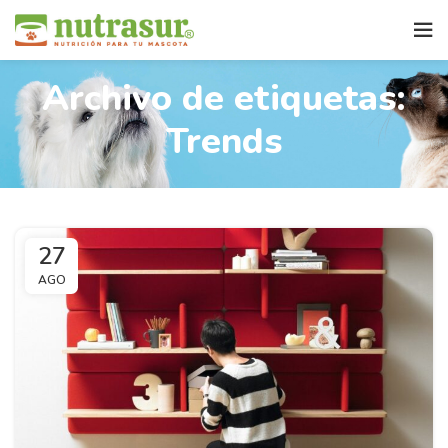
Archivo de etiquetas:
Trends
27
AGO