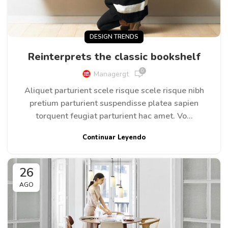
DESIGN TRENDS
Reinterprets the classic bookshelf
0
Managergt
Aliquet parturient scele risque scele risque nibh
pretium parturient suspendisse platea sapien
torquent feugiat parturient hac amet. Vo...
Continuar Leyendo
26
AGO