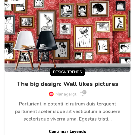
DESIGN TRENDS
The big design: Wall likes pictures
0
Managergt
Parturient in potenti id rutrum duis torquent
parturient sceler isque sit vestibulum a posuere
scelerisque viverra urna. Egestas tristi...
Continuar Leyendo