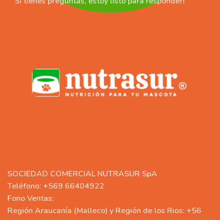
Si tienes preguntas, estoy listo para responder!
SOCIEDAD COMERCIAL NUTRASUR SpA
Teléfono: +569 66404922
Fono Ventas:
Región Araucanía (Malleco) y Región de los Rios: +56