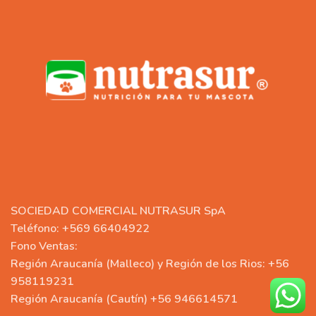
SOCIEDAD COMERCIAL NUTRASUR SpA
Teléfono: +569 66404922
Fono Ventas:
Región Araucanía (Malleco) y Región de los Rios: +56
958119231
Región Araucanía (Cautín) +56 946614571