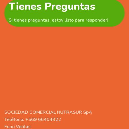
Tienes Preguntas
Si tienes preguntas, estoy listo para responder!
SOCIEDAD COMERCIAL NUTRASUR SpA
Teléfono: +569 66404922
Fono Ventas: