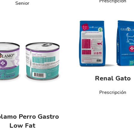
Prescripción
Senior
Renal Gato
Prescripción
lamo Perro Gastro
Low Fat