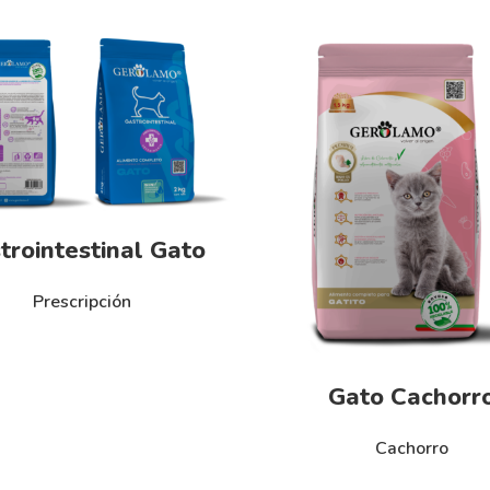
trointestinal Gato
Prescripción
Gato Cachorr
Cachorro