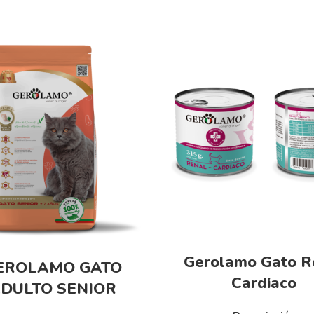
Gerolamo Gato R
EROLAMO GATO
Cardiaco
DULTO SENIOR