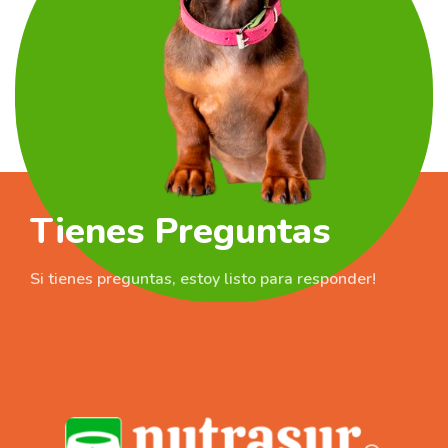
medianas, y a los
perros adultos de raza
requerimientos según su
pequeña, adaptado a sus
tamaño, con croquetas
requerimientos nutricionales.
diseñadas para su fácil
masticación.
Tienes Preguntas
Si tienes preguntas, estoy listo para responder!