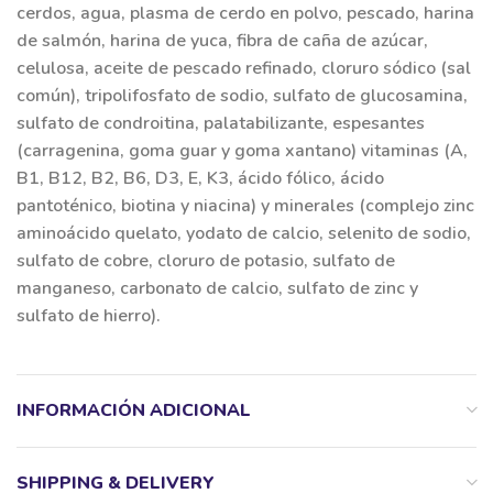
cerdos, agua, plasma de cerdo en polvo, pescado, harina
de salmón, harina de yuca, fibra de caña de azúcar,
celulosa, aceite de pescado refinado, cloruro sódico (sal
común), tripolifosfato de sodio, sulfato de glucosamina,
sulfato de condroitina, palatabilizante, espesantes
(carragenina, goma guar y goma xantano) vitaminas (A,
B1, B12, B2, B6, D3, E, K3, ácido fólico, ácido
pantoténico, biotina y niacina) y minerales (complejo zinc
aminoácido quelato, yodato de calcio, selenito de sodio,
sulfato de cobre, cloruro de potasio, sulfato de
manganeso, carbonato de calcio, sulfato de zinc y
sulfato de hierro).
INFORMACIÓN ADICIONAL
SHIPPING & DELIVERY