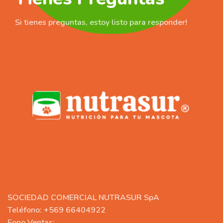
Si tienes preguntas, estoy listo para responder!
SOCIEDAD COMERCIAL NUTRASUR SpA
Teléfono: +569 66404922
Fono Ventas: