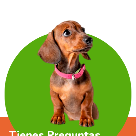
sabor carne en salsa, es
cocinado al vapor, muy
sabroso, la opción perfecta
para su perro. Todo para que
disfrute de una comida segura,
completa y saludable.
Tienes Preguntas