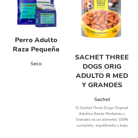
Perro Adulto
Raza Pequeña
SACHET THREE
Seco
DOGS ORIG
ADULTO R MED
Y GRANDES
Sachet
El Sachet Three Dogs Original
Adultos Razas Medianas y
Grandes es un alimento 100%
completo, equilibrado y bajo
en sodio que promueve la
salud de las mascotas. El