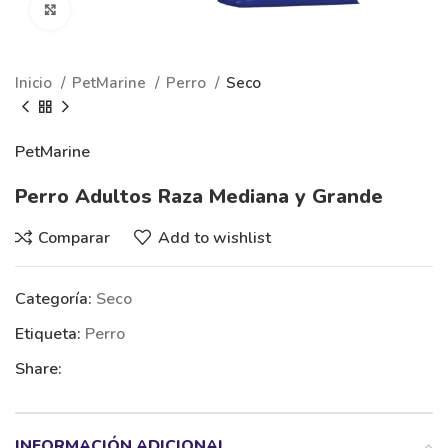
Clic para ampliar
Inicio
PetMarine
Perro
Seco
PetMarine
Perro Adultos Raza Mediana y Grande
Comparar
Add to wishlist
Categoría:
Seco
Etiqueta:
Perro
Share:
INFORMACIÓN ADICIONAL