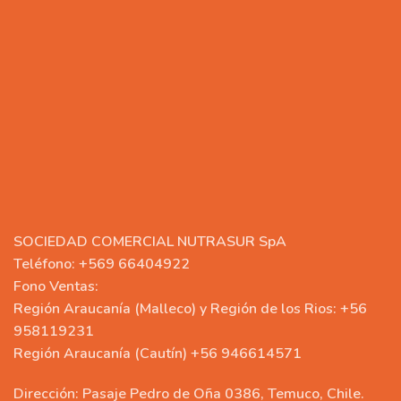
SOCIEDAD COMERCIAL NUTRASUR SpA
Teléfono: +569 66404922
Fono Ventas:
Región Araucanía (Malleco) y Región de los Rios: +56
958119231
Región Araucanía (Cautín) +56 946614571
Dirección: Pasaje Pedro de Oña 0386, Temuco, Chile.