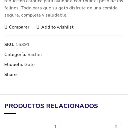
reducción calórica para ayudar a controlar el peso de los
felinos. Todo para que su gato disfrute de una comida
segura, completa y saludable.
Comparar
Add to wishlist
SKU:
16391
Categoría:
Sachet
Etiqueta:
Gato
Share:
PRODUCTOS RELACIONADOS