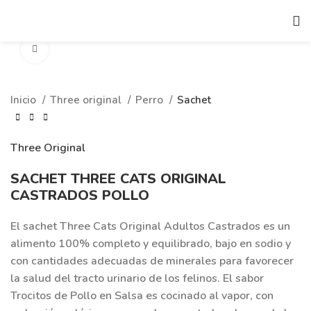
Clic para ampliar
Inicio
Three original
Perro
Sachet
Three Original
SACHET THREE CATS ORIGINAL
CASTRADOS POLLO
El sachet Three Cats Original Adultos Castrados es un
alimento 100% completo y equilibrado, bajo en sodio y
con cantidades adecuadas de minerales para favorecer
la salud del tracto urinario de los felinos. El sabor
Trocitos de Pollo en Salsa es cocinado al vapor, con