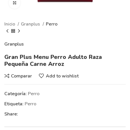
Clic para ampliar
Inicio
Granplus
Perro
Granplus
Gran Plus Menu Perro Adulto Raza
Pequeña Carne Arroz
Comparar
Add to wishlist
Categoría:
Perro
Etiqueta:
Perro
Share: