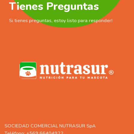
Tienes Preguntas
Si tienes preguntas, estoy listo para responder!
SOCIEDAD COMERCIAL NUTRASUR SpA
Teléfono: +569 66404922