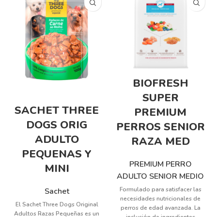
BIOFRESH
SUPER
SACHET THREE
PREMIUM
DOGS ORIG
PERROS SENIOR
ADULTO
RAZA MED
PEQUENAS Y
PREMIUM PERRO
MINI
ADULTO SENIOR MEDIO
Formulado para satisfacer las
Sachet
necesidades nutricionales de
El Sachet Three Dogs Original
perros de edad avanzada. La
Adultos Razas Pequeñas es un