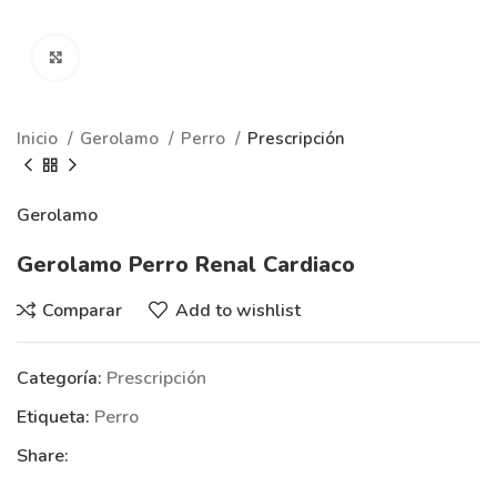
Clic para ampliar
Inicio
Gerolamo
Perro
Prescripción
Gerolamo
Gerolamo Perro Renal Cardiaco
Comparar
Add to wishlist
Categoría:
Prescripción
Etiqueta:
Perro
Share: