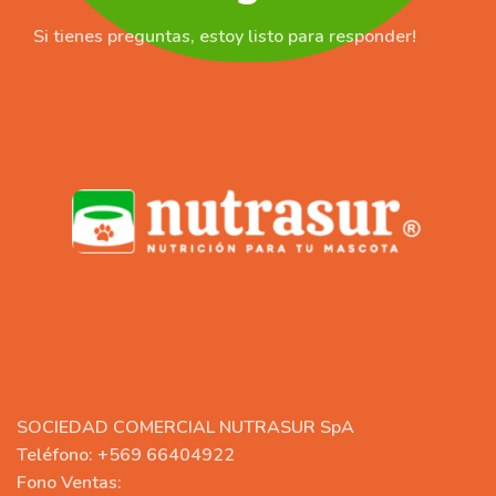
Si tienes preguntas, estoy listo para responder!
SOCIEDAD COMERCIAL NUTRASUR SpA
Teléfono: +569 66404922
Fono Ventas: